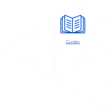
Guides