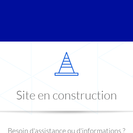
Site en construction
Besoin d'assistance ou d'informations ?