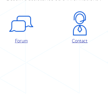
Forum
Contact